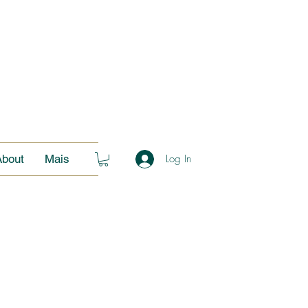
About
Mais
Log In