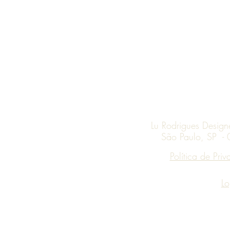
Lu Rodrigues Desig
São Paulo, SP -
Política de Pri
Lo