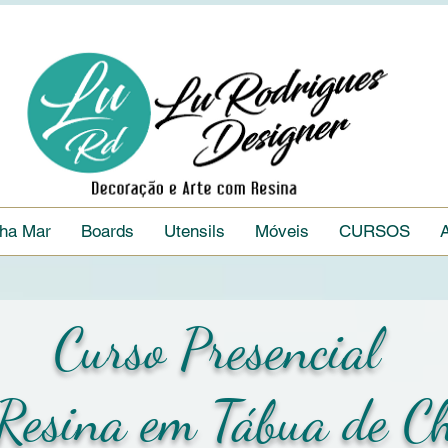
nha Mar
Boards
Utensils
Móveis
CURSOS
Curso Presencial
Resina em Tábua de Ch