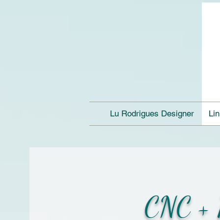
Lu Rodrigues Designer
Li
CNC + 