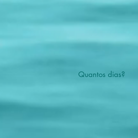
Quantos dias?