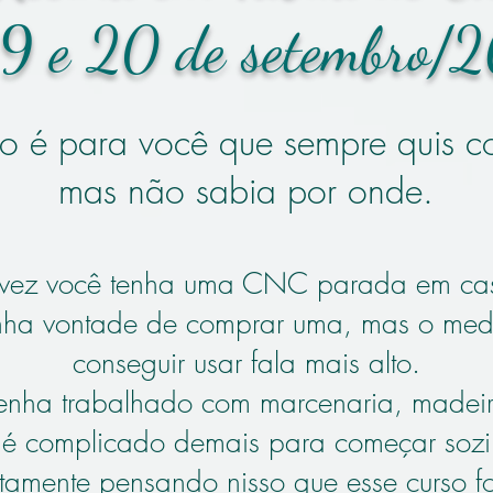
9 e 20 de setembro/
so é para você que sempre quis
mas não sabia por onde.
lvez você tenha uma CNC parada em ca
enha vontade de comprar uma, mas o me
conseguir usar fala mais alto.
tenha trabalhado com marcenaria, madeir
o é complicado demais para começar sozi
atamente pensando nisso que esse curso fo