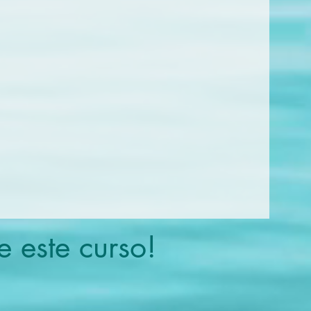
e este curso!