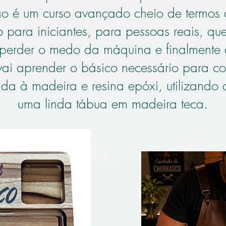
o é um curso avançado cheio de termos di
 para iniciantes, para pessoas reais, qu
 perder o medo da máquina e finalmente 
 vai aprender o básico necessário para c
a à madeira e resina epóxi, utilizando 
uma linda tábua em madeira teca.