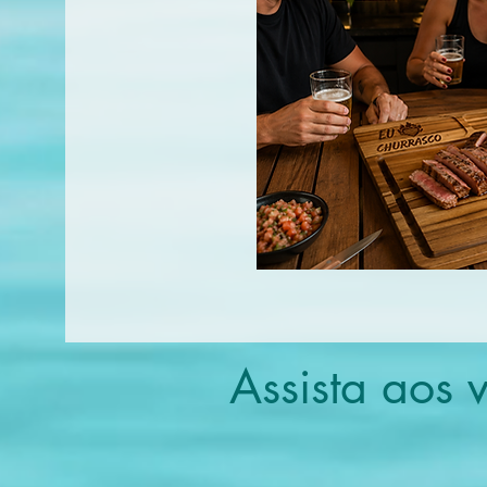
Assista aos 