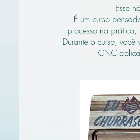
Esse nã
É um curso pensado
processo na prática,
Durante o curso, você
CNC aplicad