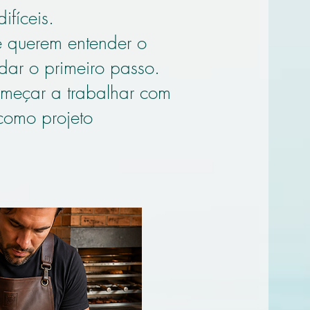
fíceis.
e querem entender o
dar o primeiro passo.
omeçar a trabalhar com
como projeto