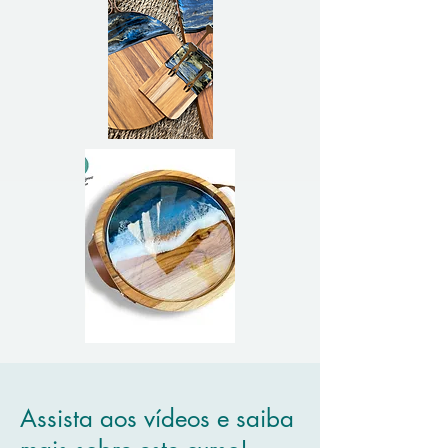
Assista aos vídeos e saiba