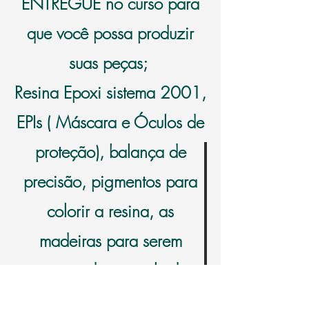
ENTREGUE no curso para
que você possa produzir
suas peças;
Resina Epoxi sistema 2001,
EPIs ( Máscara e Óculos de
proteção), balança de
precisão, pigmentos para
colorir a resina, as
madeiras para serem
preparadas e um lindo
avental!