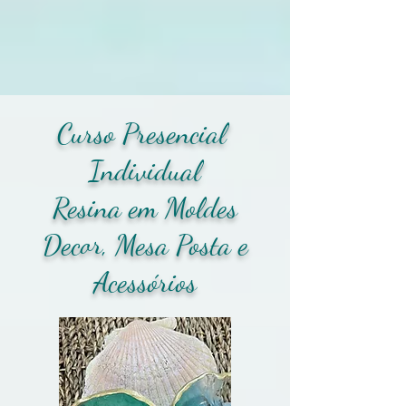
Curso Presencial
Individual
Resina em Moldes
Decor, Mesa Posta e
Acessórios