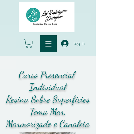
Log In
Curso Presencial
Individual
Resina Sobre Superficies
Tema Mar,
Marmorizado e Canaleta