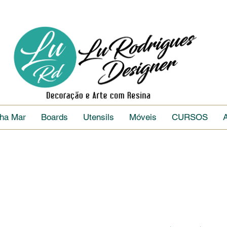
nha Mar
Boards
Utensils
Móveis
CURSOS