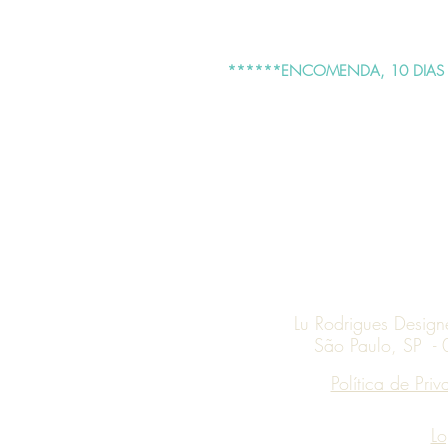
******ENCOMENDA, 10 DIAS 
Lu Rodrigues Desig
São Paulo, SP -
Política de Pri
Lo