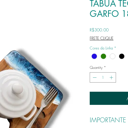
TABUA T
GARFO 
Price
R$300.00
FRETE CLIQUE
Cores da Linha
*
Quantity
*
IMPORTANTE