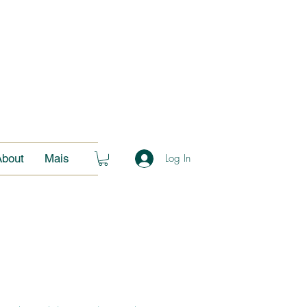
About
Mais
Log In