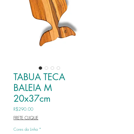
TABUA TECA
BALEIA M
20x37cm
Price
R$290.00
FRETE CLIQUE
Cores da Linha
*