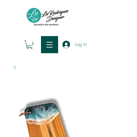
Log In