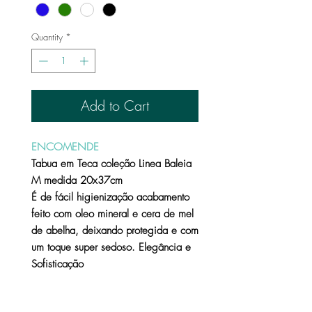
Quantity
*
Add to Cart
ENCOMENDE
Tabua em Teca coleção Linea Baleia
M medida 20x37cm
É de fácil higienização acabamento
feito com oleo mineral e cera de mel
de abelha, deixando protegida e com
um toque super sedoso. Elegância e
Sofisticação