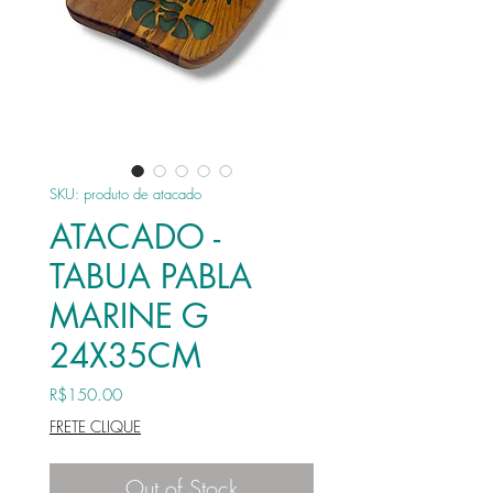
SKU: produto de atacado
ATACADO -
TABUA PABLA
MARINE G
24X35CM
Price
R$150.00
FRETE CLIQUE
Out of Stock