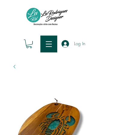
Log In