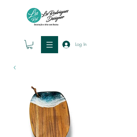
Log In