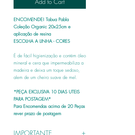
Add to Cart
ENCOMENDE! Tabua Pabla
Coleção Organic 20x25cm e
aplicação de resina
ESCOLHA A LINHA - CORES
É de fácil higienização e contém óleo
mineral e cera que impermeabiliza a
madeira e deixa um toque sedoso,
alem de um cheiro suave de mel.
*PEÇA EXCLUSIVA 10 DIAS UTEIS
PARA POSTAGEM*
Para Encomendas acima de 20 Peças
rever prazo de postagem
IMPORTANTE