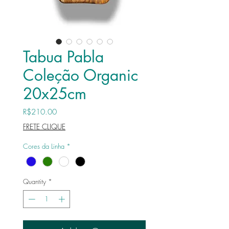
Tabua Pabla
Coleção Organic
20x25cm
Price
R$210.00
FRETE CLIQUE
Cores da Linha
*
Quantity
*