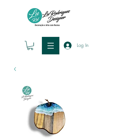
Log In