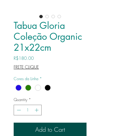
Tabua Gloria
Coleção Organic
21x22cm
Price
R$180.00
FRETE CLIQUE
Cores da Linha
*
Quantity
*
Add to Cart