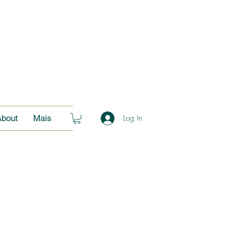
About
Mais
Log In