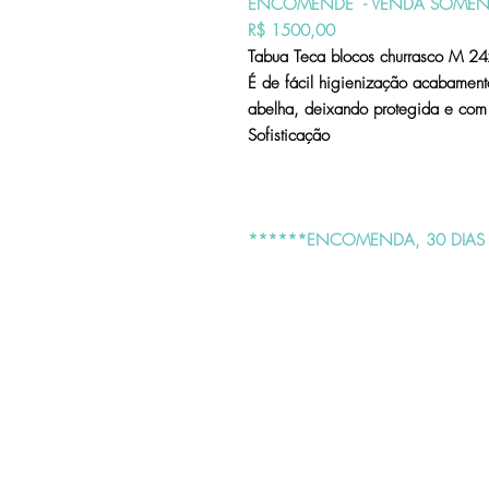
ENCOMENDE - VENDA SOMEN
R$ 1500,00
Tabua Teca blocos churrasco M 2
É de fácil higienização acabament
abelha, deixando protegida e com
Sofisticação
******ENCOMENDA, 30 DIAS 