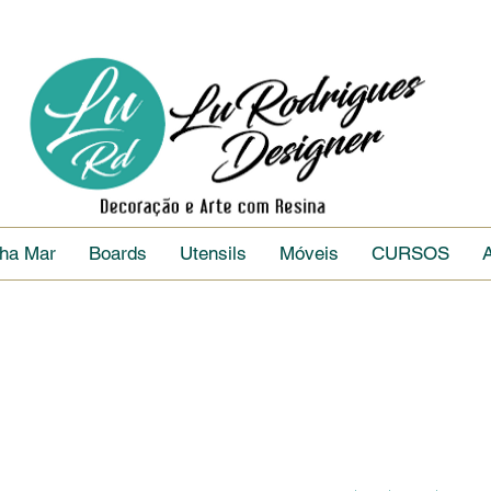
nha Mar
Boards
Utensils
Móveis
CURSOS