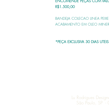
ENCOMENDE PEÇAS COM VALO
R$1.500,00
BANDEJA
COLECAO LINEA PEIX
ACABAMENTO EM OLEO MINERA
*PEÇA EXCLUSIVA 30 DIAS UTE
Lu Rodrigues Desig
São Paulo, SP -