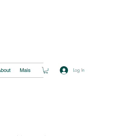
About
Mais
Log In