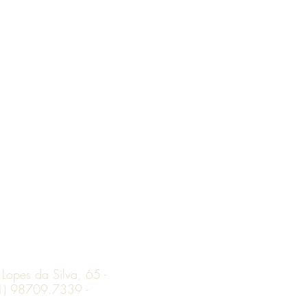
opes da Silva, 65 -
(11) 98709.7339 -