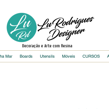
nha Mar
Boards
Utensils
Móveis
CURSOS