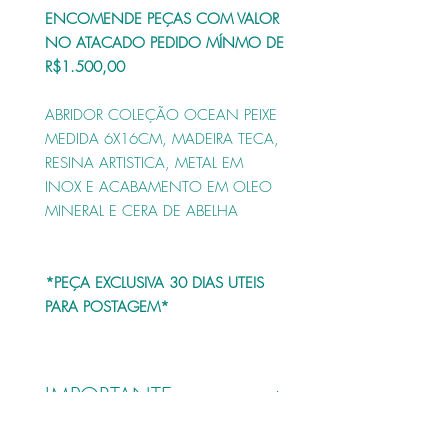
ENCOMENDE PEÇAS COM VALOR
NO ATACADO PEDIDO MÍNMO DE
R$1.500,00
ABRIDOR
COLEÇÃO OCEAN PEIXE
MEDIDA 6X16CM, MADEIRA TECA,
RESINA ARTISTICA, METAL EM
INOX E ACABAMENTO EM OLEO
MINERAL E CERA DE ABELHA
*PEÇA EXCLUSIVA 30 DIAS UTEIS
PARA POSTAGEM*
IMPORTANTE
ATENÇÃO : Peça exclusiva,