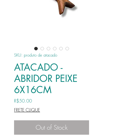
SKU: produto de atacado
ATACADO -
ABRIDOR PEIXE
6X16CM
Price
R$50.00
FRETE CLIQUE
Out of Stock