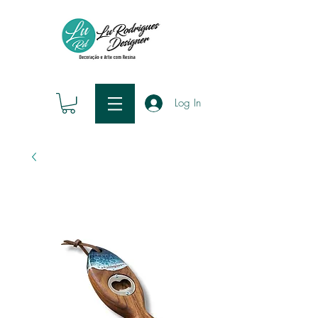
Log In