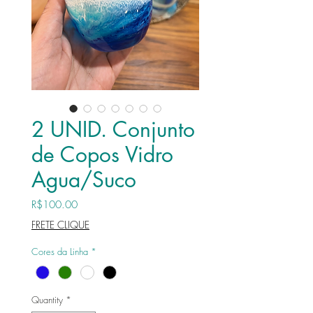
2 UNID. Conjunto
de Copos Vidro
Agua/Suco
Price
R$100.00
FRETE CLIQUE
Cores da Linha
*
Quantity
*