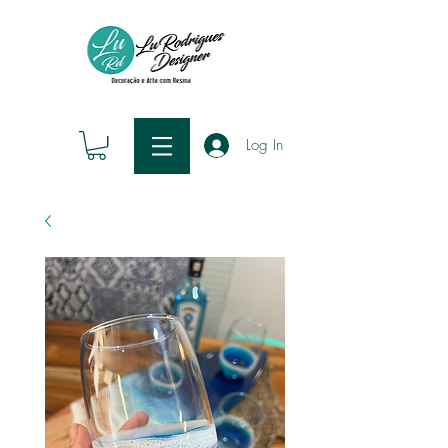
Log In