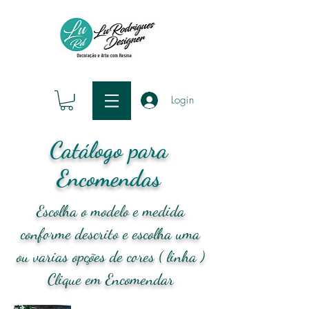
Login
Catálogo para
Encomendas
Escolha o modelo e medida
conforme descrito e escolha uma
ou varias opções de cores ( linha )
Clique em Encomendar