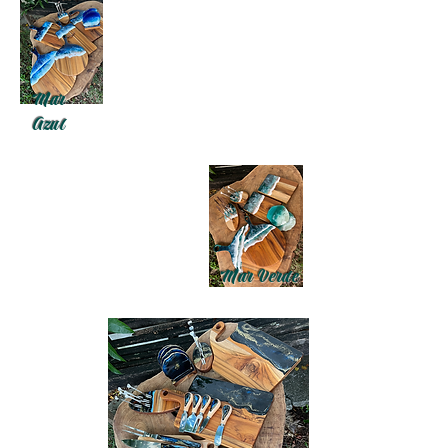
Mar
Azul
Mar Verde