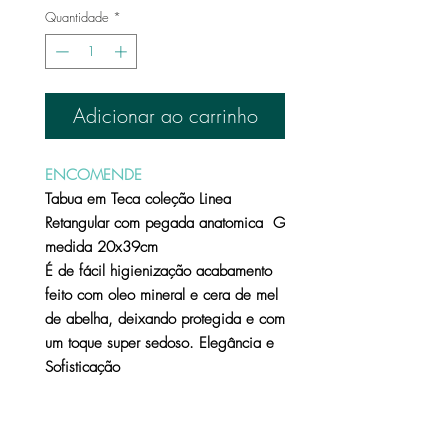
Quantidade
*
Adicionar ao carrinho
ENCOMENDE
Tabua em Teca coleção Linea
Retangular com pegada anatomica G
medida 20x39cm
É de fácil higienização acabamento
feito com oleo mineral e cera de mel
de abelha, deixando protegida e com
um toque super sedoso. Elegância e
Sofisticação