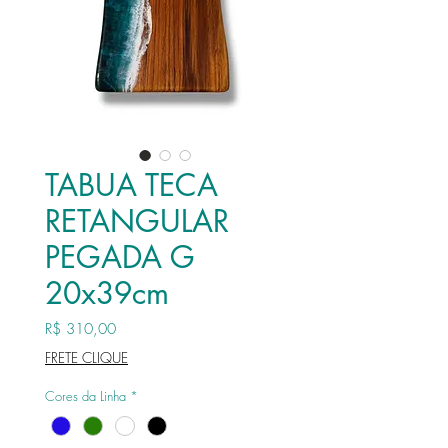
TABUA TECA
RETANGULAR
PEGADA G
20x39cm
Preço
R$ 310,00
FRETE CLIQUE
Cores da Linha
*