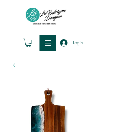
Login