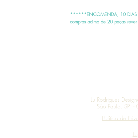
******ENCOMENDA, 10 DIAS 
compras acima de 20 peças rever 
Lu Rodrigues Desig
São Paulo, SP -
Política de Pri
Lo