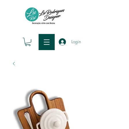
Login