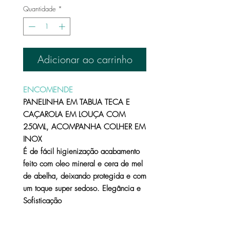
Quantidade
*
Adicionar ao carrinho
ENCOMENDE
PANELINHA EM TABUA TECA E
CAÇAROLA EM LOUÇA COM
250ML, ACOMPANHA COLHER EM
INOX
É de fácil higienização acabamento
feito com oleo mineral e cera de mel
de abelha, deixando protegida e com
um toque super sedoso. Elegância e
Sofisticação