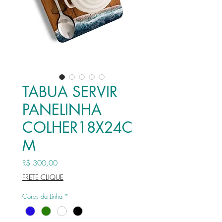
TABUA SERVIR
PANELINHA
COLHER18X24C
M
Preço
R$ 300,00
FRETE CLIQUE
Cores da Linha
*