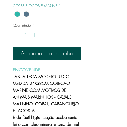
CORES BLOCOS E MARINE
*
Quantidade
*
Adicionar ao carrinho
ENCOMENDE
TABUA TECA MODELO LUD G -
MEDIDA 24X38CM COLECAO
MARINE COM MOTIVOS DE
ANIMAIS MARINHOS - CAVALO
MARINHO, CORAL, CARANGUEJO
E LAGOSTA
É de fácil higienização acabamento
feito com oleo mineral e cera de mel