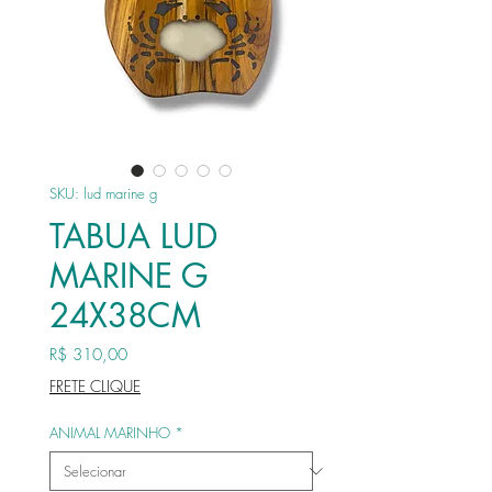
SKU: lud marine g
TABUA LUD
MARINE G
24X38CM
Preço
R$ 310,00
FRETE CLIQUE
ANIMAL MARINHO
*