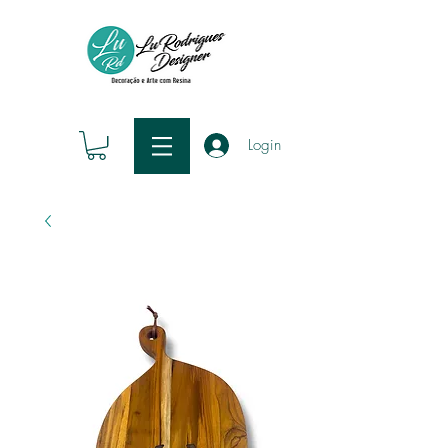
Login