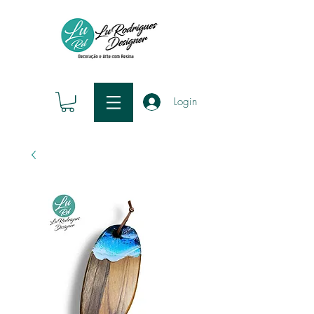
Login