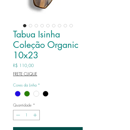
Tabua Isinha
Coleção Organic
10x23
Preço
R$ 110,00
FRETE CLIQUE
Cores da Linha
*
Quantidade
*