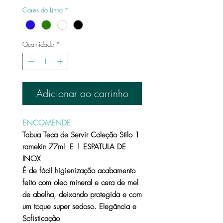
Cores da Linha
*
Quantidade
*
Adicionar ao carrinho
ENCOMENDE
Tabua Teca de Servir Coleção Stilo 1
ramekin 77ml E 1 ESPATULA DE
INOX
É de fácil higienização acabamento
feito com oleo mineral e cera de mel
de abelha, deixando protegida e com
um toque super sedoso. Elegância e
Sofisticação