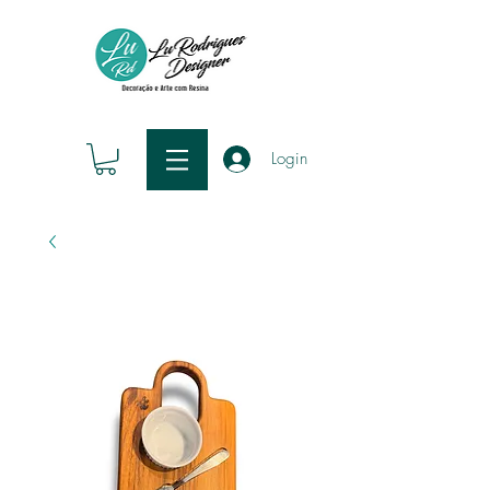
Login