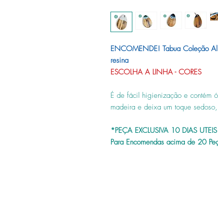
ENCOMENDE! Tabua Coleção Alm
resina
ESCOLHA A LINHA - CORES
É de fácil higienização e contém 
madeira e deixa um toque sedoso,
*PEÇA EXCLUSIVA 10 DIAS UTE
Para Encomendas acima de 20 Peç