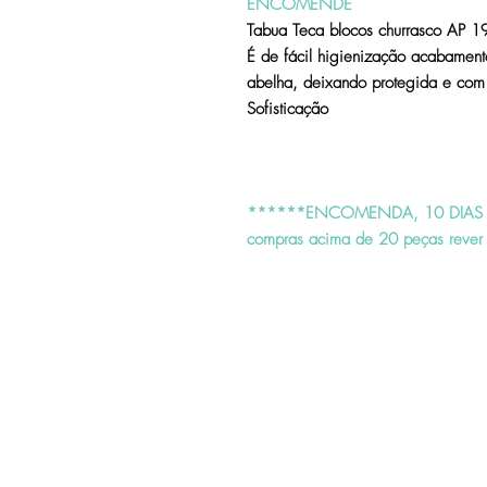
ENCOMENDE
Tabua Teca blocos churrasco AP 
É de fácil higienização acabament
abelha, deixando protegida e com
Sofisticação
******ENCOMENDA, 10 DIAS 
compras acima de 20 peças rever 