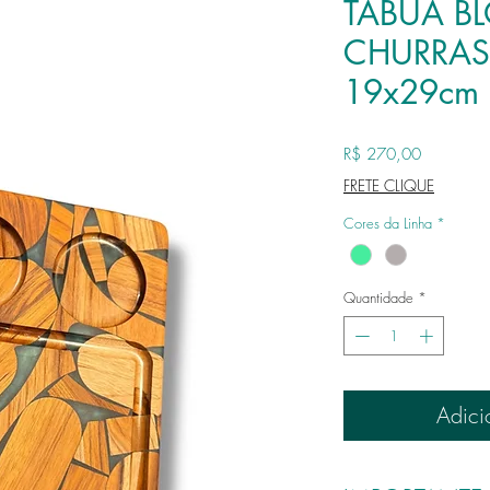
TABUA B
CHURRAS
19x29cm
Preço
R$ 270,00
FRETE CLIQUE
Cores da Linha
*
Quantidade
*
Adici