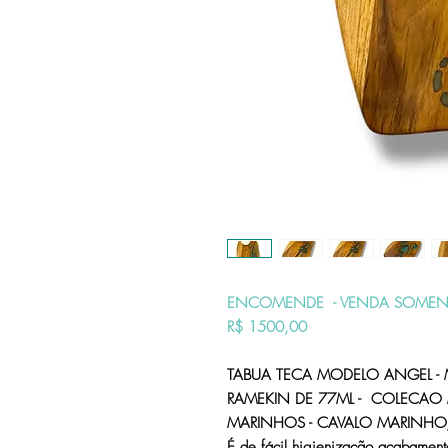
ENCOMENDE - VENDA SOMEN
R$ 1500,00
TABUA TECA MODELO ANGEL -
RAMEKIN DE 77ML - COLECAO
MARINHOS - CAVALO MARINHO
É de fácil higienização acabament