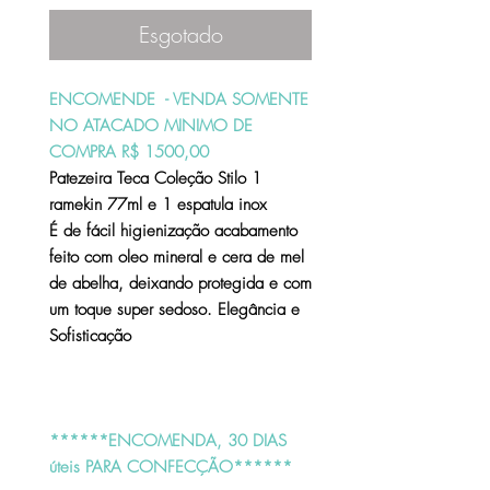
Esgotado
ENCOMENDE - VENDA SOMENTE
NO ATACADO MINIMO DE
COMPRA R$ 1500,00
Patezeira Teca Coleção Stilo 1
ramekin 77ml e 1 espatula inox
É de fácil higienização acabamento
feito com oleo mineral e cera de mel
de abelha, deixando protegida e com
um toque super sedoso. Elegância e
Sofisticação
******ENCOMENDA, 30 DIAS
úteis PARA CONFECÇÃO******