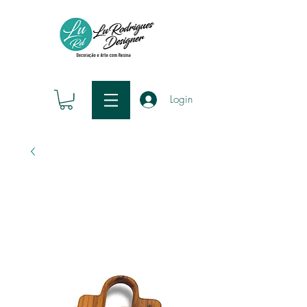
Login